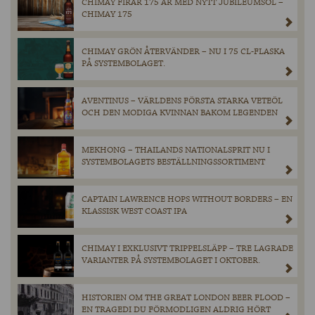
CHIMAY FIRAR 175 ÅR MED NYTT JUBILEUMSÖL –
CHIMAY 175
CHIMAY GRÖN ÅTERVÄNDER – NU I 75 CL-FLASKA
PÅ SYSTEMBOLAGET.
AVENTINUS – VÄRLDENS FÖRSTA STARKA VETEÖL
OCH DEN MODIGA KVINNAN BAKOM LEGENDEN
MEKHONG – THAILANDS NATIONALSPRIT NU I
SYSTEMBOLAGETS BESTÄLLNINGSSORTIMENT
CAPTAIN LAWRENCE HOPS WITHOUT BORDERS – EN
KLASSISK WEST COAST IPA
CHIMAY I EXKLUSIVT TRIPPELSLÄPP – TRE LAGRADE
VARIANTER PÅ SYSTEMBOLAGET I OKTOBER.
HISTORIEN OM THE GREAT LONDON BEER FLOOD –
EN TRAGEDI DU FÖRMODLIGEN ALDRIG HÖRT