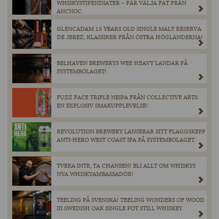
WHISKYSTIPENDIATER – FÅR VÄLJA FAT FRÅN
ANCNOC.
GLENCADAM 15 YEARS OLD SINGLE MALT RESERVA
DE JEREZ, KLASSIKER FRÅN ÖSTRA HÖGLÄNDERNA!
BELHAVEN BREWERYS WEE HEAVY LANDAR PÅ
SYSTEMBOLAGET!
FUZZ FACE TRIPLE NEIPA FRÅN COLLECTIVE ARTS:
EN EXPLOSIV SMAKUPPLEVELSE!
REVOLUTION BREWERY LANSERAR SITT FLAGGSKEPP
ANTI-HERO WEST COAST IPA PÅ SYSTEMBOLAGET.
TVEKA INTE, TA CHANSEN! BLI ALLT OM WHISKYS
NYA WHISKYAMBASSADÖR!
TEELING PÅ SVENSKA! TEELING WONDERS OF WOOD
III SWEDISH OAK SINGLE POT STILL WHISKEY.