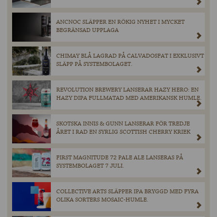
ANCNOC SLÄPPER EN RÖKIG NYHET I MYCKET
BEGRÄNSAD UPPLAGA
CHIMAY BLÅ LAGRAD PÅ CALVADOSFAT I EXKLUSIVT
SLÄPP PÅ SYSTEMBOLAGET.
REVOLUTION BREWERY LANSERAR HAZY HERO: EN
HAZY DIPA FULLMATAD MED AMERIKANSK HUMLE.
SKOTSKA INNIS & GUNN LANSERAR FÖR TREDJE
ÅRET I RAD EN SYRLIG SCOTTISH CHERRY KRIEK
FIRST MAGNITUDE 72 PALE ALE LANSERAS PÅ
SYSTEMBOLAGET 7 JULI.
COLLECTIVE ARTS SLÄPPER IPA BRYGGD MED FYRA
OLIKA SORTERS MOSAIC-HUMLE.