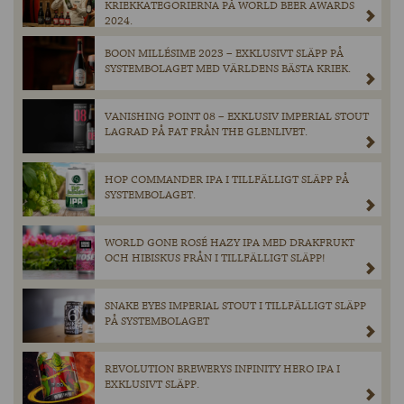
KRIEKKATEGORIERNA PÅ WORLD BEER AWARDS
2024.
BOON MILLÉSIME 2023 – EXKLUSIVT SLÄPP PÅ
SYSTEMBOLAGET MED VÄRLDENS BÄSTA KRIEK.
VANISHING POINT 08 – EXKLUSIV IMPERIAL STOUT
LAGRAD PÅ FAT FRÅN THE GLENLIVET.
HOP COMMANDER IPA I TILLFÄLLIGT SLÄPP PÅ
SYSTEMBOLAGET.
WORLD GONE ROSÉ HAZY IPA MED DRAKFRUKT
OCH HIBISKUS FRÅN I TILLFÄLLIGT SLÄPP!
SNAKE EYES IMPERIAL STOUT I TILLFÄLLIGT SLÄPP
PÅ SYSTEMBOLAGET
REVOLUTION BREWERYS INFINITY HERO IPA I
EXKLUSIVT SLÄPP.