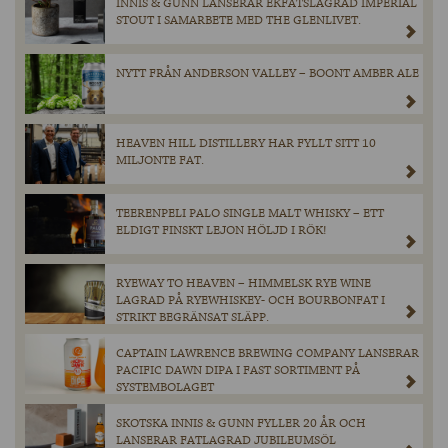
INNIS & GUNN LANSERAR EKFATSLAGRAD IMPERIAL
STOUT I SAMARBETE MED THE GLENLIVET.
NYTT FRÅN ANDERSON VALLEY – BOONT AMBER ALE
HEAVEN HILL DISTILLERY HAR FYLLT SITT 10
MILJONTE FAT.
TEERENPELI PALO SINGLE MALT WHISKY – ETT
ELDIGT FINSKT LEJON HÖLJD I RÖK!
RYEWAY TO HEAVEN – HIMMELSK RYE WINE
LAGRAD PÅ RYEWHISKEY- OCH BOURBONFAT I
STRIKT BEGRÄNSAT SLÄPP.
CAPTAIN LAWRENCE BREWING COMPANY LANSERAR
PACIFIC DAWN DIPA I FAST SORTIMENT PÅ
SYSTEMBOLAGET
SKOTSKA INNIS & GUNN FYLLER 20 ÅR OCH
LANSERAR FATLAGRAD JUBILEUMSÖL