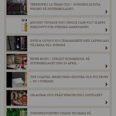
TEERENPELI 14 YEARS OLD – NORDENS ÄLDSTA
WHISKY PÅ SYSTEMBOLAGET!
ANCNOC VINTAGE 2007 SINGLE CASK #217 SLÄPPS
EXKLUSIVT FÖR SVENSKA MARKNADEN
INNIS & GUNN’S SUCCÉSAMARBETE MED LAPHROAIG
TILLBAKA TILL SVERIGE.
KRIEK BOON – SYRLIGT KÖRSBÄRSÖL PÅ
SYSTEMBOLAGET DEN 28 APRIL.
THE COASTAL SERIES FRÅN SKOTSKA OLD PULTENEY
– NU I SVERIGE!
OSLAGBAR DUO FRÅN HEAVEN HILL DISTILLERY
SVENSKFAVORITEN CHANG TILLBAKA PÅ