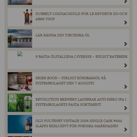
DUBBELT COGNACSGULD FÖR LE REVISEUR XO OCH
ABK6 VSOP
LÄR KÄNNA DIN TJECKISKA ÖL
9 BÄSTA ÖLSTÄLLENA I SVERIGE – ENLIGT RATEBEER
KRIEK BOON – SYRLIGT KÖRSBÄRSÖL PÅ
SYSTEMBOLAGET DEN 7 AUGUSTI.
REVOLUTION BREWERY LANSERAR ANTI-HERO IPA I
SYSTEMBOLAGETS FASTA SORTIMENT.
OLD PULTENEY VINTAGE 2008 SINGLE CASK #844
SLÄPPS EXKLUSIVT FÖR SVENSKA MARKNADEN