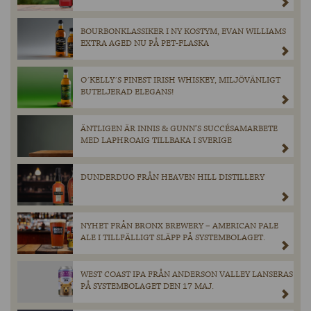
BOURBONKLASSIKER I NY KOSTYM, EVAN WILLIAMS
EXTRA AGED NU PÅ PET-FLASKA
O´KELLY´S FINEST IRISH WHISKEY, MILJÖVÄNLIGT
BUTELJERAD ELEGANS!
ÄNTLIGEN ÄR INNIS & GUNN’S SUCCÉSAMARBETE
MED LAPHROAIG TILLBAKA I SVERIGE
DUNDERDUO FRÅN HEAVEN HILL DISTILLERY
NYHET FRÅN BRONX BREWERY – AMERICAN PALE
ALE I TILLFÄLLIGT SLÄPP PÅ SYSTEMBOLAGET.
WEST COAST IPA FRÅN ANDERSON VALLEY LANSERAS
PÅ SYSTEMBOLAGET DEN 17 MAJ.