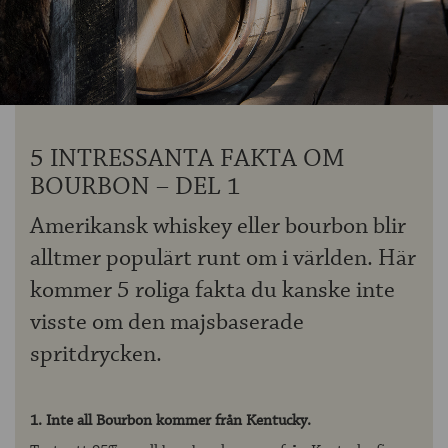
OM ÖLKOLLEN
KONTAKTA OSS
NYHETSBREV
5 INTRESSANTA FAKTA OM
BOURBON – DEL 1
Amerikansk whiskey eller bourbon blir
alltmer populärt runt om i världen. Här
kommer 5 roliga fakta du kanske inte
visste om den majsbaserade
spritdrycken.
1. Inte all Bourbon kommer från Kentucky.