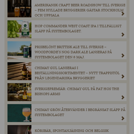
AMERIKANSK CRAFT BEER ROADSHOW TILL SVERIGE
– FEM HYLLADE BRYGGERIER GÄSTAR STOCKHOLM
OCH UPPSALA
HOP COMMANDER WEST COAST IPA I TILLFÄLLIGT
SLÄPP PÅ SYSTEMBOLAGET.
PRISBELÖNT BRITTISK ALE TILL SVERIGE –
WOODFORDE’S NOG DARK ALE LANSERAS PÅ
SYSTEMBOLAGET DEN 8 MAJ.
CHIMAY GUL LANSERAS I
BESTÄLLNINGSSORTIMENTET – NYTT TRAPPISTÖL
FRÅN LEGENDARISKA BRYGGERIET
SVERIGEPREMIÄR: CHIMAY GUL PÅ FAT HOS THE
BISHOPS ARMS
CHIMAY GRÖN ÅTERVÄNDER I BEGRÄNSAT SLÄPP PÅ
SYSTEMBOLAGET
KÖRSBÄR, SPONTANJÄSNING OCH BELGISK