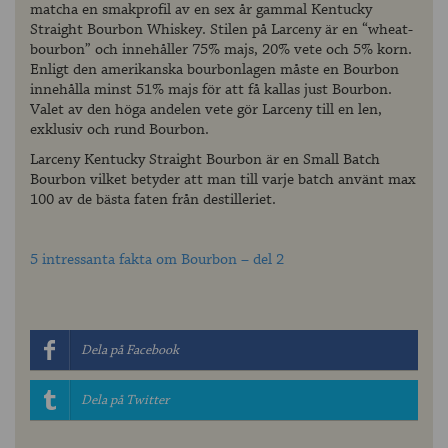
matcha en smakprofil av en sex år gammal Kentucky
Straight Bourbon Whiskey. Stilen på Larceny är en “wheat-
bourbon” och innehåller 75% majs, 20% vete och 5% korn.
Enligt den amerikanska bourbonlagen måste en Bourbon
innehålla minst 51% majs för att få kallas just Bourbon.
Valet av den höga andelen vete gör Larceny till en len,
exklusiv och rund Bourbon.
Larceny Kentucky Straight Bourbon är en Small Batch
Bourbon vilket betyder att man till varje batch använt max
100 av de bästa faten från destilleriet.
5 intressanta fakta om Bourbon – del 2
Dela på Facebook
Dela på Twitter