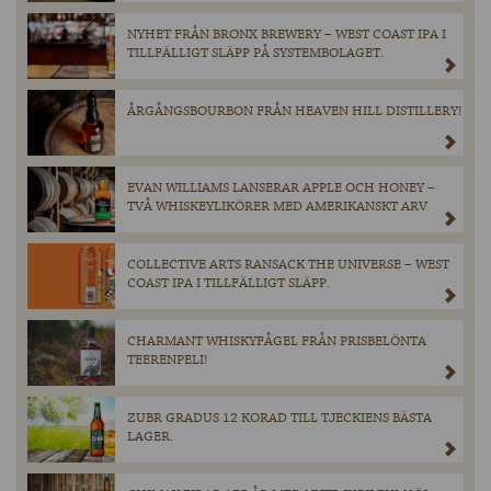
NYHET FRÅN BRONX BREWERY – WEST COAST IPA I
TILLFÄLLIGT SLÄPP PÅ SYSTEMBOLAGET.
ÅRGÅNGSBOURBON FRÅN HEAVEN HILL DISTILLERY!
EVAN WILLIAMS LANSERAR APPLE OCH HONEY –
TVÅ WHISKEYLIKÖRER MED AMERIKANSKT ARV
COLLECTIVE ARTS RANSACK THE UNIVERSE – WEST
COAST IPA I TILLFÄLLIGT SLÄPP.
CHARMANT WHISKYFÅGEL FRÅN PRISBELÖNTA
TEERENPELI!
ZUBR GRADUS 12 KORAD TILL TJECKIENS BÄSTA
LAGER.