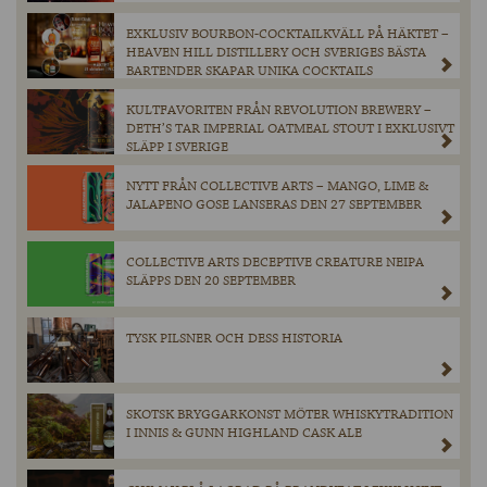
EXKLUSIV BOURBON-COCKTAILKVÄLL PÅ HÄKTET –
HEAVEN HILL DISTILLERY OCH SVERIGES BÄSTA
BARTENDER SKAPAR UNIKA COCKTAILS
KULTFAVORITEN FRÅN REVOLUTION BREWERY –
DETH’S TAR IMPERIAL OATMEAL STOUT I EXKLUSIVT
SLÄPP I SVERIGE
NYTT FRÅN COLLECTIVE ARTS – MANGO, LIME &
JALAPENO GOSE LANSERAS DEN 27 SEPTEMBER
COLLECTIVE ARTS DECEPTIVE CREATURE NEIPA
SLÄPPS DEN 20 SEPTEMBER
TYSK PILSNER OCH DESS HISTORIA
SKOTSK BRYGGARKONST MÖTER WHISKYTRADITION
I INNIS & GUNN HIGHLAND CASK ALE