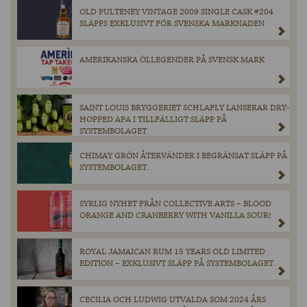
OLD PULTENEY VINTAGE 2009 SINGLE CASK #204
SLÄPPS EXKLUSIVT FÖR SVENSKA MARKNADEN
AMERIKANSKA ÖLLEGENDER PÅ SVENSK MARK
SAINT LOUIS BRYGGERIET SCHLAFLY LANSERAR DRY-
HOPPED APA I TILLFÄLLIGT SLÄPP PÅ
SYSTEMBOLAGET.
CHIMAY GRÖN ÅTERVÄNDER I BEGRÄNSAT SLÄPP PÅ
SYSTEMBOLAGET.
SYRLIG NYHET FRÅN COLLECTIVE ARTS – BLOOD
ORANGE AND CRANBERRY WITH VANILLA SOUR!
ROYAL JAMAICAN RUM 15 YEARS OLD LIMITED
EDITION – EXKLUSIVT SLÄPP PÅ SYSTEMBOLAGET.
CECILIA OCH LUDWIG UTVALDA SOM 2024 ÅRS