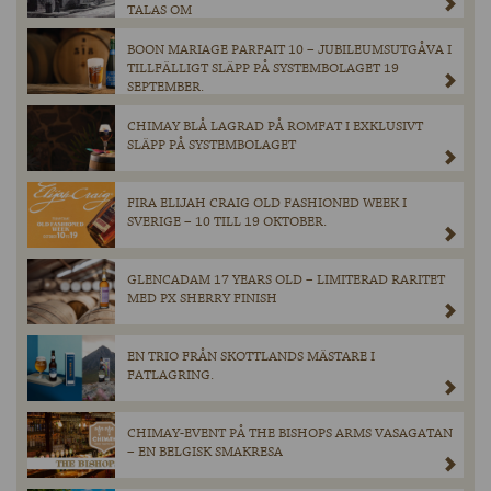
TALAS OM
BOON MARIAGE PARFAIT 10 – JUBILEUMSUTGÅVA I
TILLFÄLLIGT SLÄPP PÅ SYSTEMBOLAGET 19
SEPTEMBER.
CHIMAY BLÅ LAGRAD PÅ ROMFAT I EXKLUSIVT
SLÄPP PÅ SYSTEMBOLAGET
FIRA ELIJAH CRAIG OLD FASHIONED WEEK I
SVERIGE – 10 TILL 19 OKTOBER.
GLENCADAM 17 YEARS OLD – LIMITERAD RARITET
MED PX SHERRY FINISH
EN TRIO FRÅN SKOTTLANDS MÄSTARE I
FATLAGRING.
CHIMAY-EVENT PÅ THE BISHOPS ARMS VASAGATAN
– EN BELGISK SMAKRESA