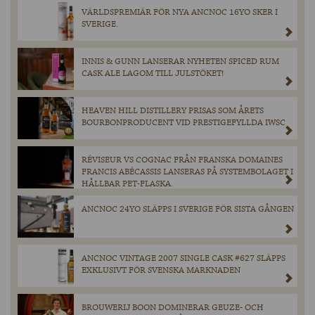
VÄRLDSPREMIÄR FÖR NYA ANCNOC 16YO SKER I
SVERIGE.
INNIS & GUNN LANSERAR NYHETEN SPICED RUM
CASK ALE LAGOM TILL JULSTÖKET!
HEAVEN HILL DISTILLERY PRISAS SOM ÅRETS
BOURBONPRODUCENT VID PRESTIGEFYLLDA IWSC
RÉVISEUR VS COGNAC FRÅN FRANSKA DOMAINES
FRANCIS ABÉCASSIS LANSERAS PÅ SYSTEMBOLAGET I
HÅLLBAR PET-FLASKA.
ANCNOC 24YO SLÄPPS I SVERIGE FÖR SISTA GÅNGEN
ANCNOC VINTAGE 2007 SINGLE CASK #627 SLÄPPS
EXKLUSIVT FÖR SVENSKA MARKNADEN
BROUWERIJ BOON DOMINERAR GEUZE- OCH