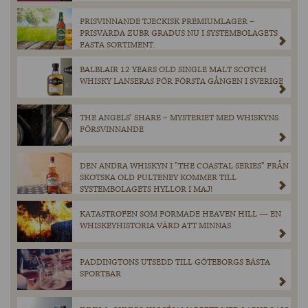
PRISVINNANDE TJECKISK PREMIUMLAGER –
PRISVÄRDA ZUBR GRADUS NU I SYSTEMBOLAGETS
FASTA SORTIMENT.
BALBLAIR 12 YEARS OLD SINGLE MALT SCOTCH
WHISKY LANSERAS FÖR FÖRSTA GÅNGEN I SVERIGE
THE ANGELS’ SHARE – MYSTERIET MED WHISKYNS
FÖRSVINNANDE
DEN ANDRA WHISKYN I ”THE COASTAL SERIES” FRÅN
SKOTSKA OLD PULTENEY KOMMER TILL
SYSTEMBOLAGETS HYLLOR I MAJ!
KATASTROFEN SOM FORMADE HEAVEN HILL — EN
WHISKEYHISTORIA VÄRD ATT MINNAS
PADDINGTONS UTSEDD TILL GÖTEBORGS BÄSTA
SPORTBAR