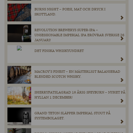
BURNS NIGHT – POESI, MAT OCH DRYCK I
SKOTTLAND.
REVOLUTION BREWERYS SUPER-IPA –
UNSESSIONABLE IMPERIAL IPA ERÖVRAR SVERIGE 26
JANUARI!
DET FINSKA WHISKYUNDRET
MACROY’S FINEST – EN MÄSTERLIGT BALANSERAD
BLENDED SCOTCH WHISKY.
SHERRYFATSLAGRAD 18 ÅRIG SPEYBURN – NYHET PÅ
HYLLAN 1 DECEMBER!
GRAND TETON SLÄPPER IMPERIAL STOUT PÅ
SYSTEMBOLAGET.