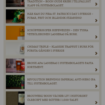
TRADITION – BOON OUDE KRIEK I TILLFÄLLIGT
SLÄPP PÅ SYSTEMBOLAGET.
HÄR KAN DU FIRA ST. PATRICK’S DAY I SVERIGE –
PUBAR, FEST OCH IRLÄNDSK STÄMNING!
SCHÖFFERHOFER HEFEWEIZEN – DEN TYSKA
VETEÖLSIKONEN LANSERAS PÅ BURK.
CHIMAY TRIPLE – KLASSISK TRAPPIST I BURK FÖR
FÖRSTA GÅNGEN I SVERIGE
BRONX APA LANSERAS I SYSTEMBOLAGETS FASTA
SORTIMENT.
REVOLUTION BREWINGS IMPERIAL ANTI-HERO IPA
TILL SYSTEMBOLAGET.
BROUWERIJ BOON VÄCKER LIV I HISTORISKT
ÖLRECEPT MED RÖTTER I 1500-TALET.