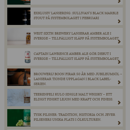
EXKLUSIV LANSERING: SULLIVAN’S BLACK MARBLE
STOUT PÅ SYSTEMBOLAGET I FEBRUARI
WEST SIXTH BREWERY LANSERAR AMBER ALE I
SVERIGE – TILLFÄLLIGT SLÄPP PÅ SYSTEMBOLAGET.
CAPTAIN LAWRENCE AMBER ALE GÖR DEBUT I
SVERIGE – TILLFÄLLIGT SLÄPP PÅ SYSTEMBOLAGET.
BROUWERIJ BOON FIRAR 50 ÅR MED JUBILEUMSÖL –
LANSERAR TIONDE UPPLAGAN I BLACK LABEL-
SERIEN.
TEERENPELI KULO SINGLE MALT WHISKY – ETT
ELDIGT FINSKT LEJON MED KRAFT OCH FINESS.
TYSK PILSNER: TRADITION, HISTORIA OCH JEVER
PILSENERS UNIKA PLATS I ÖLKULTUREN.